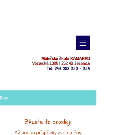
Mateřská škola KAMARÁD
Vestecká 1300 | 252 42 Jesenice
Tel:
246 083 323 - 324
Blog
Zkuste to později
Až budou příspěvky zveřejněny,